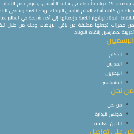
دولة من كافة أنحاء العالم تتنافس للارتقاء بهذه اللعبة ويسعى الاتح
لالتقاط الاوتاد لإشهار اللعبة وإيصالها إلى أكبر شريحة في العالم لما
من مميزات تجعلها مختلفة عن باقي الرياضات وذلك من خلال تنظ
تدريبية لممارسين إلتقاط الاوتاد.
الرسميين
الحكام
المدربين
البيطريين
المتسابقين
من نحن
من نحن
مجلس الإدارة
اللجان العاملة
كن على تواصل