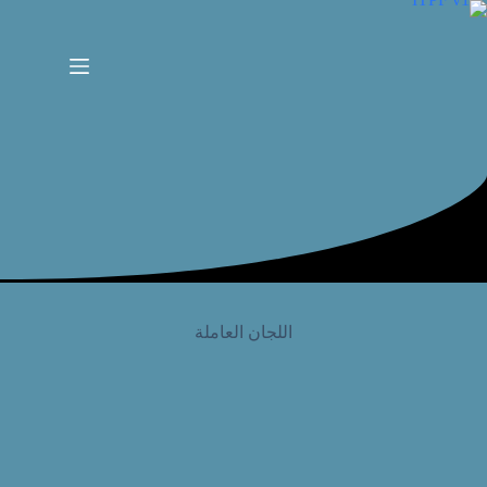
لتجاوز
لى
لمحتوى
اللجان العاملة