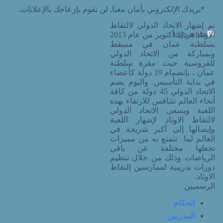
*بريدك الإلكتروني بأمان معنا, لن نقوم بإزعاجك بالإعلانات.
تم إشهار الاتحاد الدولي لالتقاط
الاوتاد في27 أكتوبر من عام 2013
بسلطنة عمان في مسقط
وبمباركة من الاتحاد الدولي
للفروسية حيث مقرة سلطنة
عمان ، بإنضمام 19 دولة كأعضاء
في بداية التأسيس. واليوم يضم
الاتحاد الدولي 45 دولة من كافة
أنحاء العالم تتنافس للارتقاء بهذه
اللعبة ويسعى الاتحاد الدولي
لالتقاط الاوتاد لإشهار اللعبة
وإيصالها إلى أكبر شريحة في
العالم لما تتمتع به من مميزات
تجعلها مختلفة عن باقي
الرياضات وذلك من خلال تنظيم
دورات تدريبية لممارسين إلتقاط
الاوتاد.
الرسميين
الحكام
المدربين