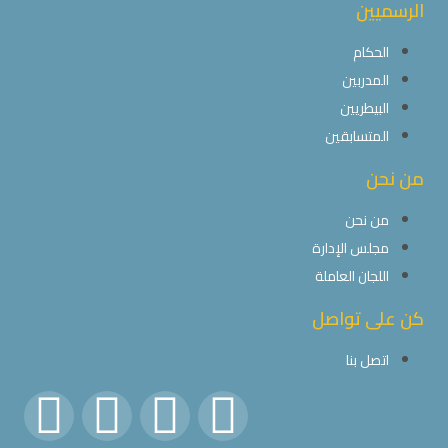
الرسميين
الحكام
المدربين
البيطريين
المتسابقين
من نحن
من نحن
مجلس الإدارة
اللجان العاملة
كن على تواصل
اتصل بنا