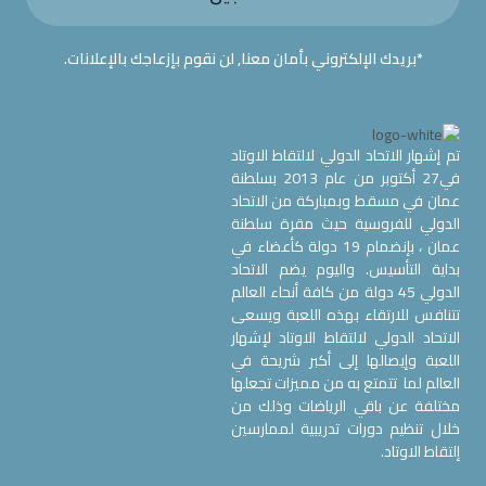
*بريدك الإلكتروني بأمان معنا, لن نقوم بإزعاجك بالإعلانات.
تم إشهار الاتحاد الدولي لالتقاط الاوتاد
في27 أكتوبر من عام 2013 بسلطنة
عمان في مسقط وبمباركة من الاتحاد
الدولي للفروسية حيث مقرة سلطنة
عمان ، بإنضمام 19 دولة كأعضاء في
بداية التأسيس. واليوم يضم الاتحاد
الدولي 45 دولة من كافة أنحاء العالم
تتنافس للارتقاء بهذه اللعبة ويسعى
الاتحاد الدولي لالتقاط الاوتاد لإشهار
اللعبة وإيصالها إلى أكبر شريحة في
العالم لما تتمتع به من مميزات تجعلها
مختلفة عن باقي الرياضات وذلك من
خلال تنظيم دورات تدريبية لممارسين
إلتقاط الاوتاد.