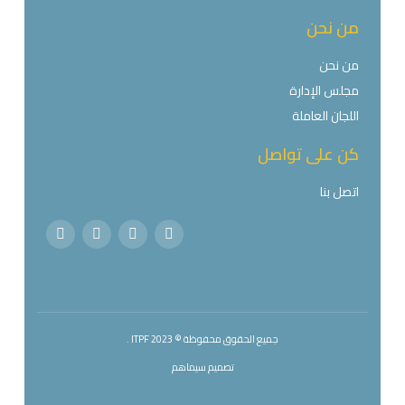
من نحن
من نحن
مجلس الإدارة
اللجان العاملة
كن على تواصل
اتصل بنا
جميع الحقوق محفوظة © 2023 ITPF .
تصميم
سيماهم