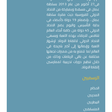
في27 أكتوبر من عام 2013 بسلطنة
عمان في مسقط وبمباركة من الاتحاد
الدولي للفروسية حيث مقرة سلطنة
عمان ، بإنضمام 19 دولة كأعضاء في
بداية التأسيس. واليوم يضم الاتحاد
الدولي 45 دولة من كافة أنحاء العالم
تتنافس للارتقاء بهذه اللعبة ويسعى
الاتحاد الدولي لالتقاط الاوتاد لإشهار
اللعبة وإيصالها إلى أكبر شريحة في
العالم لما تتمتع به من مميزات تجعلها
مختلفة عن باقي الرياضات وذلك من
خلال تنظيم دورات تدريبية لممارسين
إلتقاط الاوتاد.
الرسميين
الحكام
المدربين
البيطريين
المتسابقين