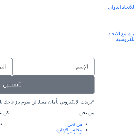
لاتحاد الدولي
ك مع الاتحاد
للفروسية
تسجيل
*بريدك الإلكتروني بأمان معنا, لن نقوم بإزعاجك بال
من نحن
كن ع
من نحن
مجلس الإدارة