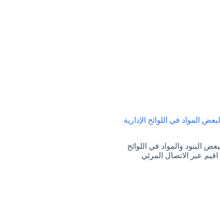
عض المواد في اللوائح الإدارية
عض البنود والمواد في اللوائح
ي اقيم عبر الاتصال المرئي