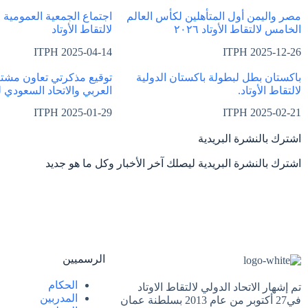
مصر واليمن أول المتأهلين لكأس العالم
اجتماع الجمعية العمومية ل
الخامس لالتقاط الأوتاد ٢٠٢٦
لالتقاط الأوتاد
ITPH
2025-04-14
ITPH
2025-12-26
باكستان بطل لبطولة باكستان الدولية
توقيع مذكرتي تعاون مشتر
لالتقاط الأوتاد.
العربي والاتحاد السعودي 
ITPH
2025-01-29
ITPH
2025-02-21
اشترك بالنشرة البريدية
اشترك بالنشرة البريدية ليصلك آخر الأخبار وكل ما هو جديد
الرسميين
الحكام
تم إشهار الاتحاد الدولي لالتقاط الاوتاد
المدربين
في27 أكتوبر من عام 2013 بسلطنة عمان