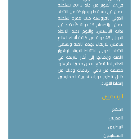
في27 أكتوبر من عام 2013 بسلطنة
عمان في مسقط وبمباركة من الاتحاد
الدولي للفروسية حيث مقرة سلطنة
عمان ، بإنضمام 19 دولة كأعضاء في
بداية التأسيس. واليوم يضم الاتحاد
الدولي 45 دولة من كافة أنحاء العالم
تتنافس للارتقاء بهذه اللعبة ويسعى
الاتحاد الدولي لالتقاط الاوتاد لإشهار
اللعبة وإيصالها إلى أكبر شريحة في
العالم لما تتمتع به من مميزات تجعلها
مختلفة عن باقي الرياضات وذلك من
خلال تنظيم دورات تدريبية لممارسين
إلتقاط الاوتاد.
الرسميين
الحكام
المدربين
البيطريين
المتسابقين