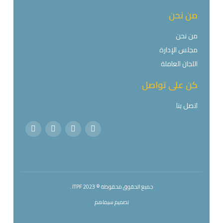
من نحن
من نحن
مجلس الإدارة
اللجان العاملة
كن على تواصل
اتصل بنا
جميع الحقوق محفوظة © 2023 ITPF .
تصميم
سيماهم