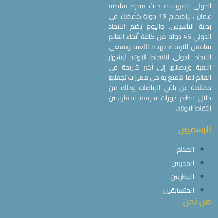
الدولي للفروسية حيث مقرة سلطنة
عمان ، بإنضمام 19 دولة كأعضاء في
بداية التأسيس. واليوم يضم الاتحاد
الدولي 45 دولة من كافة أنحاء العالم
تتنافس للارتقاء بهذه اللعبة ويسعى
الاتحاد الدولي لالتقاط الاوتاد لإشهار
اللعبة وإيصالها إلى أكبر شريحة في
العالم لما تتمتع به من مميزات تجعلها
مختلفة عن باقي الرياضات وذلك من
خلال تنظيم دورات تدريبية لممارسين
إلتقاط الاوتاد.
الرسميين
الحكام
المدربين
البيطريين
المتسابقين
من نحن