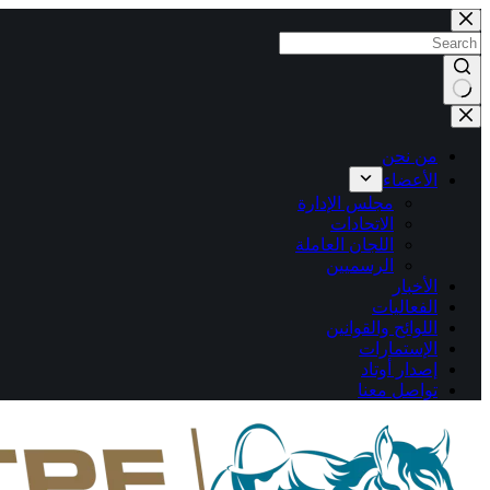
التجاوز
إلى
المحتوى
لا
توجد
نتائج
من نحن
الأعضاء
مجلس الإدارة
الاتحادات
اللجان العاملة
الرسميين
الأخبار
الفعاليات
اللوائح والقوانين
الإستمارات
إصدار أوتاد
تواصل معنا