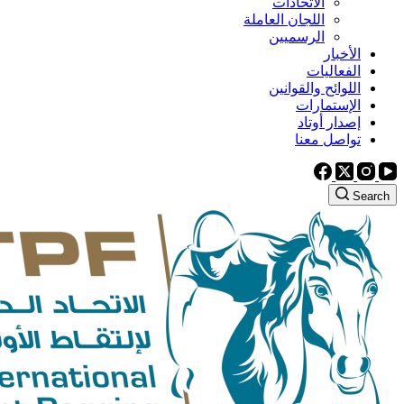
الاتحادات
اللجان العاملة
الرسميين
الأخبار
الفعاليات
اللوائح والقوانين
الإستمارات
إصدار أوتاد
تواصل معنا
Search