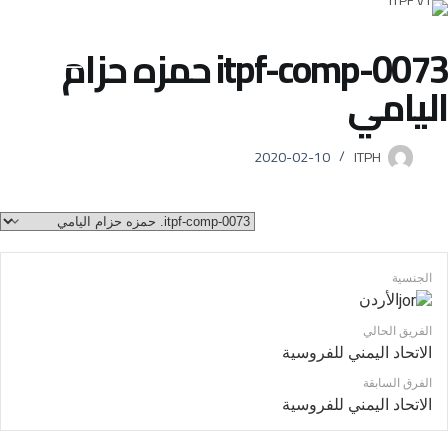
itpf-comp-0073
حمزه حزام
اليامي
2020-02-10
ITPH
الجنسية
الأردن
الفريق الحالي
الاتحاد اليمني للفروسية
الفرق السابقة
الاتحاد اليمني للفروسية