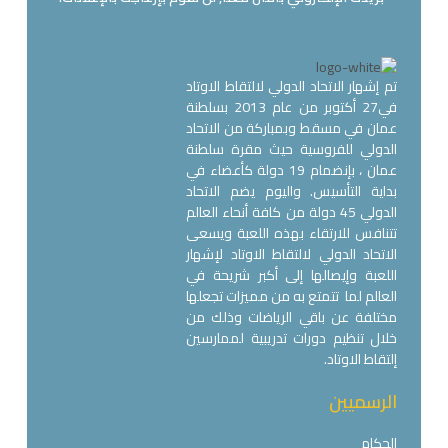
تم إشهار الاتحاد الدولي لالتقاط الاوتاد
في27 أكتوبر من عام 2013 بسلطنة
عمان في مسقط وبمباركة من الاتحاد
الدولي للفروسية حيث مقرة سلطنة
عمان ، بإنضمام 19 دولة كأعضاء في
بداية التأسيس. واليوم يضم الاتحاد
الدولي 45 دولة من كافة أنحاء العالم
تتنافس للارتقاء بهذه اللعبة ويسعى
الاتحاد الدولي لالتقاط الاوتاد لإشهار
اللعبة وإيصالها إلى أكبر شريحة في
العالم لما تتمتع به من مميزات تجعلها
مختلفة عن باقي الرياضات وذلك من
خلال تنظيم دورات تدريبية لممارسين
إلتقاط الاوتاد.
الرسميين
الحكام