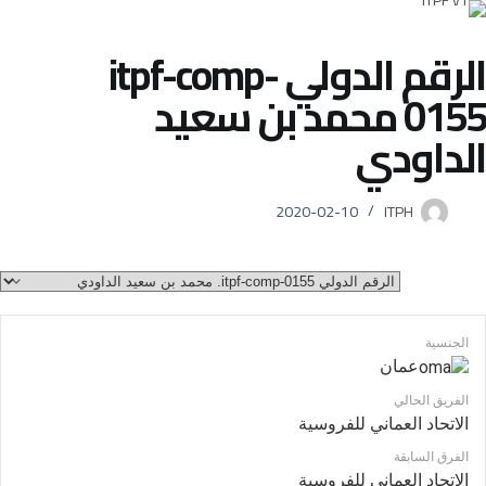
الرقم الدولي itpf-comp-
0155
محمد بن سعيد
الداودي
2020-02-10
ITPH
الجنسية
عمان
الفريق الحالي
الاتحاد العماني للفروسية
الفرق السابقة
الاتحاد العماني للفروسية