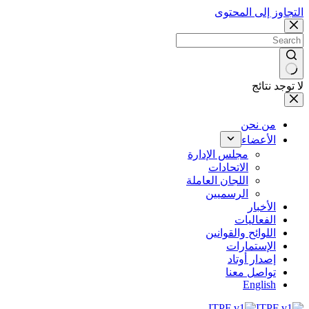
التجاوز إلى المحتوى
لا توجد نتائج
من نحن
الأعضاء
مجلس الإدارة
الاتحادات
اللجان العاملة
الرسميين
الأخبار
الفعاليات
اللوائح والقوانين
الإستمارات
إصدار أوتاد
تواصل معنا
English