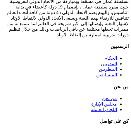
بسلطنة عمان في مسقط وبمباركة من الاتحاد الدولي للفروسية
حيث مقرة سلطنة عمان ، بإنضمام 19 دولة كأعضاء في بداية
التأسيس. واليوم يضم الاتحاد الدولي 45 دولة من كافة أنحاء العالم
تتنافس للارتقاء بهذه اللعبة ويسعى الاتحاد الدولي لالتقاط الاوتاد
لإشهار اللعبة وإيصالها إلى أكبر شريحة في العالم لما تتمتع به من
مميزات تجعلها مختلفة عن باقي الرياضات وذلك من خلال تنظيم
دورات تدريبية لممارسين إلتقاط الاوتاد.
الرسميين
الحكام
المدربين
البيطريين
المتسابقين
من نحن
من نحن
مجلس الإدارة
اللجان العاملة
كن على تواصل