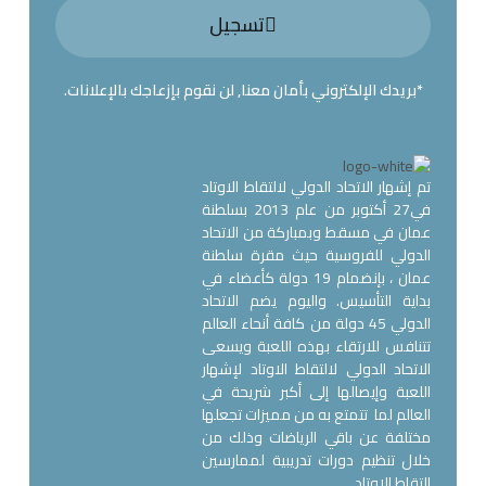
تسجيل
*بريدك الإلكتروني بأمان معنا, لن نقوم بإزعاجك بالإعلانات.
تم إشهار الاتحاد الدولي لالتقاط الاوتاد
في27 أكتوبر من عام 2013 بسلطنة
عمان في مسقط وبمباركة من الاتحاد
الدولي للفروسية حيث مقرة سلطنة
عمان ، بإنضمام 19 دولة كأعضاء في
بداية التأسيس. واليوم يضم الاتحاد
الدولي 45 دولة من كافة أنحاء العالم
تتنافس للارتقاء بهذه اللعبة ويسعى
الاتحاد الدولي لالتقاط الاوتاد لإشهار
اللعبة وإيصالها إلى أكبر شريحة في
العالم لما تتمتع به من مميزات تجعلها
مختلفة عن باقي الرياضات وذلك من
خلال تنظيم دورات تدريبية لممارسين
إلتقاط الاوتاد.