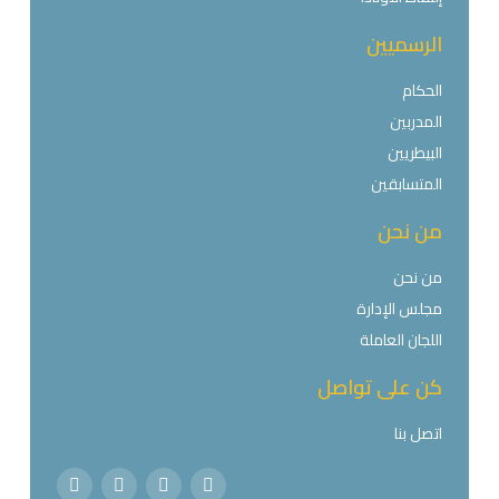
الرسميين
الحكام
المدربين
البيطريين
المتسابقين
من نحن
من نحن
مجلس الإدارة
اللجان العاملة
كن على تواصل
اتصل بنا