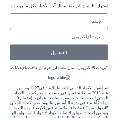
اشترك بالنشرة البريدية ليصلك آخر الأخبار وكل ما هو جديد
تسجيل
*بريدك الإلكتروني بأمان معنا, لن نقوم بإزعاجك بالإعلانات.
تم إشهار الاتحاد الدولي لالتقاط الاوتاد في27 أكتوبر من
عام 2013 بسلطنة عمان في مسقط وبمباركة من الاتحاد
الدولي للفروسية حيث مقرة سلطنة عمان ، بإنضمام 19
دولة كأعضاء في بداية التأسيس. واليوم يضم الاتحاد الدولي
45 دولة من كافة أنحاء العالم تتنافس للارتقاء بهذه اللعبة
ويسعى الاتحاد الدولي لالتقاط الاوتاد لإشهار اللعبة وإيصالها
إلى أكبر شريحة في العالم لما تتمتع به من مميزات تجعلها