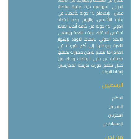
الدولي للفروسية حيث مقرة سلطنة
عمان ، بإنضمام 19 دولة كأعضاء في
بداية التأسيس. واليوم يضم الاتحاد
الدولي 45 دولة من كافة أنحاء العالم
تتنافس للارتقاء بهذه اللعبة ويسعى
الاتحاد الدولي لالتقاط الاوتاد لإشهار
اللعبة وإيصالها إلى أكبر شريحة في
العالم لما تتمتع به من مميزات تجعلها
مختلفة عن باقي الرياضات وذلك من
خلال تنظيم دورات تدريبية لممارسين
إلتقاط الاوتاد.
الرسميين
الحكام
المدربين
البيطريين
المتسابقين
من نحن