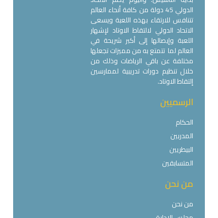
الدولي 45 دولة من كافة أنحاء العالم
تتنافس للارتقاء بهذه اللعبة ويسعى
الاتحاد الدولي لالتقاط الاوتاد لإشهار
اللعبة وإيصالها إلى أكبر شريحة في
العالم لما تتمتع به من مميزات تجعلها
مختلفة عن باقي الرياضات وذلك من
خلال تنظيم دورات تدريبية لممارسين
إلتقاط الاوتاد.
الرسميين
الحكام
المدربين
البيطريين
المتسابقين
من نحن
من نحن
مجلس الإدارة