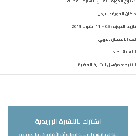
1- نوع الدورة: تاهيل للشارة الفضية
مكان الدورة : الاردن
تاريخ الدورة : 05 – 11 أكتوبر 2019
لغة الامتحان : عربي
النسبة: 75%
النتيجة: مؤهل للشارة الفضية
اشترك بالنشرة البريدية
اشترك بالنشرة البريدية ليصلك آخر الأخبار وكل ما هو جديد