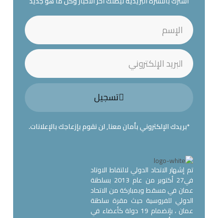
اشترك بالنشرة البريدية ليصلك آخر الأخبار وكل ما هو جديد
تسجيل
*بريدك الإلكتروني بأمان معنا, لن نقوم بإزعاجك بالإعلانات.
تم إشهار الاتحاد الدولي لالتقاط الاوتاد
في27 أكتوبر من عام 2013 بسلطنة
عمان في مسقط وبمباركة من الاتحاد
الدولي للفروسية حيث مقرة سلطنة
عمان ، بإنضمام 19 دولة كأعضاء في