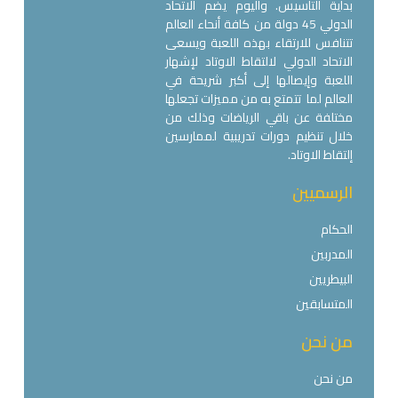
بداية التأسيس. واليوم يضم الاتحاد
الدولي 45 دولة من كافة أنحاء العالم
تتنافس للارتقاء بهذه اللعبة ويسعى
الاتحاد الدولي لالتقاط الاوتاد لإشهار
اللعبة وإيصالها إلى أكبر شريحة في
العالم لما تتمتع به من مميزات تجعلها
مختلفة عن باقي الرياضات وذلك من
خلال تنظيم دورات تدريبية لممارسين
إلتقاط الاوتاد.
الرسميين
الحكام
المدربين
البيطريين
المتسابقين
من نحن
من نحن