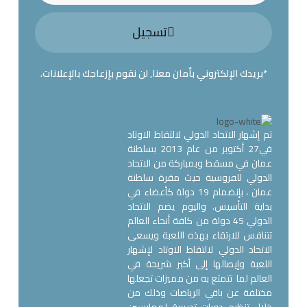
تسجيل
*بريدك الإلكتروني بأمان معنا, لن نقوم بإزعاجك بالإعلانات.
تم إشهار الاتحاد الدولي لالتقاط الاوتاد
في27 أكتوبر من عام 2013 بسلطنة
عمان في مسقط وبمباركة من الاتحاد
الدولي للفروسية حيث مقرة سلطنة
عمان ، بإنضمام 19 دولة كأعضاء في
بداية التأسيس. واليوم يضم الاتحاد
الدولي 45 دولة من كافة أنحاء العالم
تتنافس للارتقاء بهذه اللعبة ويسعى
الاتحاد الدولي لالتقاط الاوتاد لإشهار
اللعبة وإيصالها إلى أكبر شريحة في
العالم لما تتمتع به من مميزات تجعلها
مختلفة عن باقي الرياضات وذلك من
خلال تنظيم دورات تدريبية لممارسين