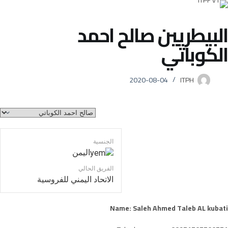
لتجاوز
لى
البيطريين
صالح احمد
لمحتوى
الكوباتي
2020-08-04
ITPH
الجنسية
اليمن
الفريق الحالي
الاتحاد اليمني للفروسية
Name: Saleh Ahmed Taleb AL kubati