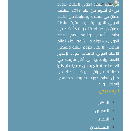
تم إشهار الاتحاد الدولي لالتقاط الاوتاد
في27 أكتوبر من عام 2013 بسلطنة
عمان في مسقط وبمباركة من الاتحاد
الدولي للفروسية حيث مقرة سلطنة
عمان ، بإنضمام 19 دولة كأعضاء في
بداية التأسيس. واليوم يضم الاتحاد
الدولي 45 دولة من كافة أنحاء العالم
تتنافس للارتقاء بهذه اللعبة ويسعى
الاتحاد الدولي لالتقاط الاوتاد لإشهار
اللعبة وإيصالها إلى أكبر شريحة في
العالم لما تتمتع به من مميزات تجعلها
مختلفة عن باقي الرياضات وذلك من
خلال تنظيم دورات تدريبية لممارسين
إلتقاط الاوتاد.
الرسميين
الحكام
المدربين
البيطريين
المتسابقين