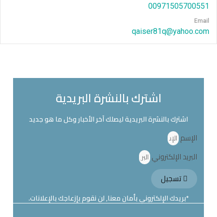
00971505700551
Email
qaiser81q@yahoo.com
اشترك بالنشرة البريدية
اشترك بالنشرة البريدية ليصلك آخر الأخبار وكل ما هو جديد
الإسم
البريد الإلكتروني
تسجيل
*بريدك الإلكتروني بأمان معنا, لن نقوم بإزعاجك بالإعلانات.