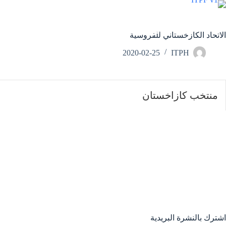
لتجاوز
لى
لمحتوى
من نحن
الأعضاء
الأخبار
الفعاليات
الاتحاد الكازخستاني للفروسية
2020-02-25
ITPH
منتخب كازاخستان
اشترك بالنشرة البريدية